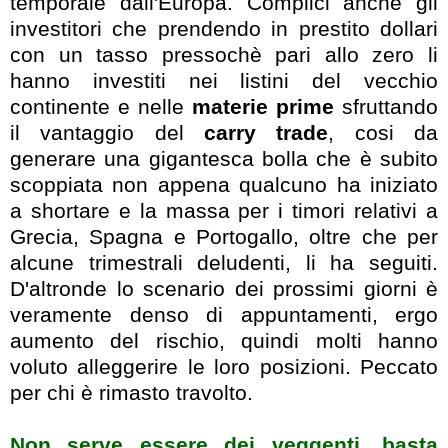
temporale dall'Europa. Complici anche gli
investitori che prendendo in prestito dollari
con un tasso pressochè pari allo zero li
hanno investiti nei listini del vecchio
continente e nelle
materie prime
sfruttando
il vantaggio del
carry trade
, cosi da
generare una gigantesca bolla che è subito
scoppiata non appena qualcuno ha iniziato
a shortare e la massa per i timori relativi a
Grecia, Spagna e Portogallo, oltre che per
alcune trimestrali deludenti, li ha seguiti.
D'altronde lo scenario dei prossimi giorni è
veramente denso di appuntamenti, ergo
aumento del rischio, quindi molti hanno
voluto alleggerire le loro posizioni. Peccato
per chi è rimasto travolto.
Non serve essere dei veggenti, basta