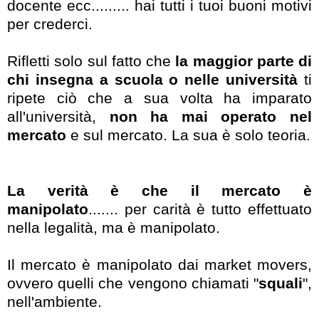
docente ecc......... hai tutti i tuoi buoni motivi
per crederci.
Rifletti solo sul fatto che
la maggior parte di
chi insegna a scuola o nelle università
ti
ripete ciò che a sua volta ha imparato
all'università,
non ha mai operato nel
mercato
e sul mercato. La sua è solo teoria.
La verità è che il mercato è
manipolato
....... per carità è tutto effettuato
nella legalità, ma è manipolato.
Il mercato è manipolato dai market movers,
ovvero quelli che vengono chiamati "
squali
",
nell'ambiente.