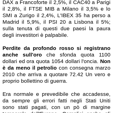
DAX a Francoforte il 2,5%, il CAC40 a Parigi
il 2,8%, il FTSE MIB a Milano il 3,5% e lo
SMI a Zurigo il 2,4%, L'IBEX 35 ha perso a
Madrid il 5,9%, il PSI 20 a Lisbona il 5%;
sulla tenuta di questi due paesi la paura
degli investitori è palpabile.
Perdite da profondo rosso si registrano
anche sull'oro
che sfonda quota 1100
dollari ed ora quota 1054 dollari l'oncia.
Non
è da meno il petrolio
con consegna marzo
2010 che arriva a quotare 72.42 Un vero e
proprio bollettino di guerra.
Era normale e prevedibile che accadesse,
da sempre gli errori fatti negli Stati Uniti
sono stati pagati, con un pò di margine