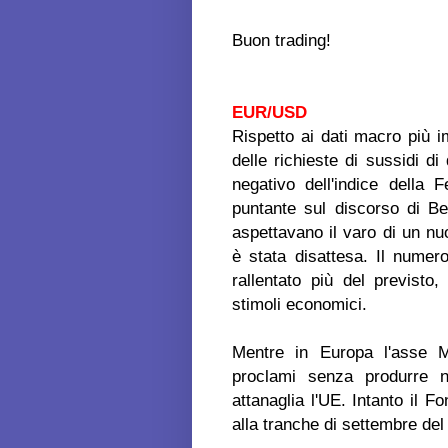
Buon trading!
EUR/USD
Rispetto ai dati macro più 
delle richieste di sussidi d
negativo dell'indice della
puntante sul discorso di Be
aspettavano il varo di un nu
è stata disattesa. Il nume
rallentato più del previsto
stimoli economici.
Mentre in Europa l'asse M
proclami senza produrre nu
attanaglia l'UE. Intanto il F
alla tranche di settembre del 