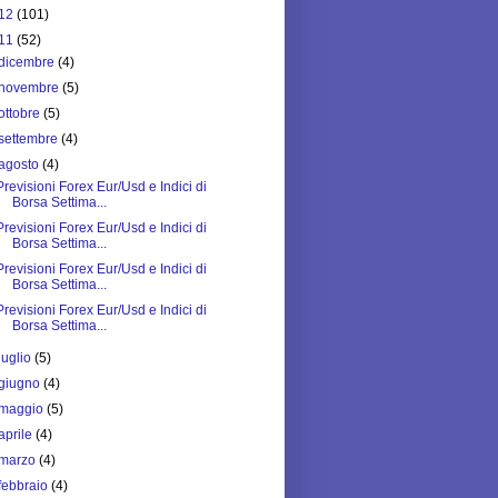
12
(101)
11
(52)
dicembre
(4)
novembre
(5)
ottobre
(5)
settembre
(4)
agosto
(4)
Previsioni Forex Eur/Usd e Indici di
Borsa Settima...
Previsioni Forex Eur/Usd e Indici di
Borsa Settima...
Previsioni Forex Eur/Usd e Indici di
Borsa Settima...
Previsioni Forex Eur/Usd e Indici di
Borsa Settima...
luglio
(5)
giugno
(4)
maggio
(5)
aprile
(4)
marzo
(4)
febbraio
(4)