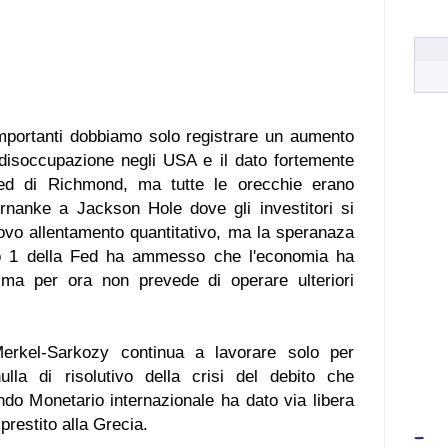
importanti dobbiamo solo registrare un aumento
i disoccupazione negli USA e il dato fortemente
 Fed di Richmond, ma tutte le orecchie erano
rnanke a Jackson Hole dove gli investitori si
ovo allentamento quantitativo, ma la speranaza
ro 1 della Fed ha ammesso che l'economia ha
, ma per ora non prevede di operare ulteriori
erkel-Sarkozy continua a lavorare solo per
lla di risolutivo della crisi del debito che
ondo Monetario internazionale ha dato via libera
prestito alla Grecia.
-