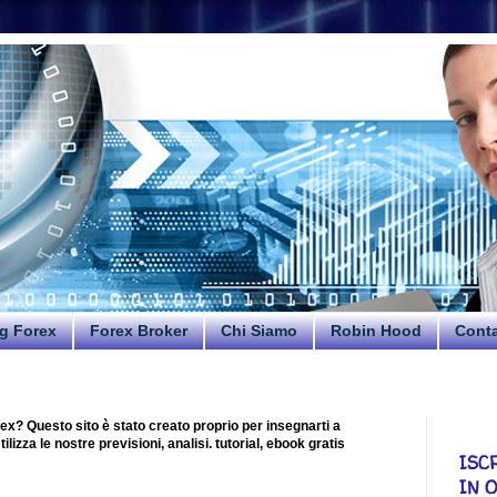
g Forex
Forex Broker
Chi Siamo
Robin Hood
Conta
ex? Questo sito è stato creato proprio per insegnarti a
lizza le nostre previsioni, analisi. tutorial, ebook gratis
ISC
IN 