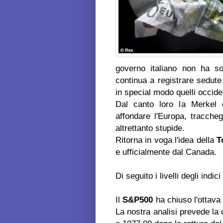
governo italiano non ha so
continua a registrare sedute 
in special modo quelli occiden
Dal canto loro la Merkel 
affondare l'Europa, tracche
altrettanto stupide.
Ritorna in voga l'idea della
T
e ufficialmente dal Canada.
Di seguito i livelli degli indic
Il
S&P500
ha chiuso l'ottava
La nostra analisi prevede la 