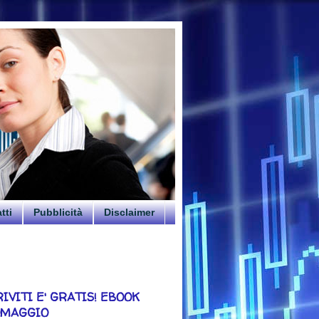
tti
Pubblicità
Disclaimer
RIVITI E' GRATIS! EBOOK
OMAGGIO