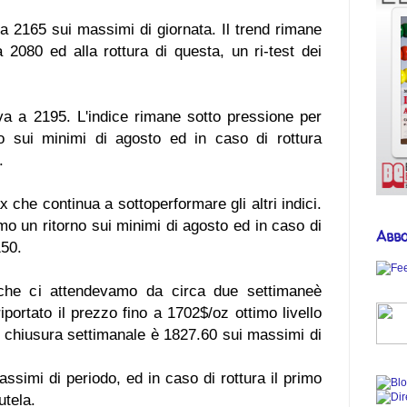
 a 2165 sui massimi di giornata. Il trend rimane
a 2080 ed alla rottura di questa, un ri-test dei
va a 2195. L'indice rimane sotto pressione per
no sui minimi di agosto ed in caso di rottura
.
 che continua a sottoperformare gli altri indici.
mo un ritorno sui minimi di agosto ed in caso di
Abbo
150.
 che ci attendevamo da circa due settimaneè
iportato il prezzo fino a 1702$/oz ottimo livello
 di chiusura settimanale è 1827.60 sui massimi di
ssimi di periodo, ed in caso di rottura il primo
utela.