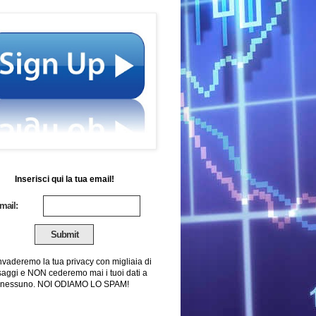
Inserisci qui la tua email!
mail:
nvaderemo la tua privacy con migliaia di
aggi e NON cederemo mai i tuoi dati a
nessuno. NOI ODIAMO LO SPAM!