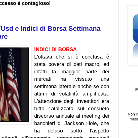
ccesso è contagioso!
/Usd e Indici di Borsa Settimana
bre
INDICI DI BORSA
L'ottava che si è conclusa è
stata povera di dati macro, ed
infatti la maggior parte dei
mercati ha vissuto una
settimana laterale anche se con
E
attimi di volatilità amplificata.
L'attenzione degli investitori era
tutta catalizzata sul consueto
Non i
discorso annuale al meeting dei
mess
banchieri di Jackson Hole, che
ha deluso sotto l'aspetto