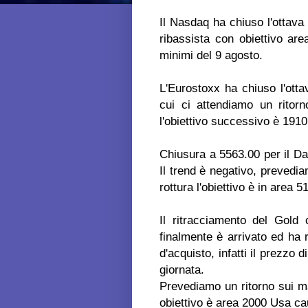
Il Nasdaq ha chiuso l'ottava
ribassista con obiettivo are
minimi del 9 agosto.
L'Eurostoxx ha chiuso l'otta
cui ci attendiamo un ritor
l'obiettivo successivo è 1910
Chiusura a 5563.00 per il Dax
Il trend è negativo, prevedia
rottura l'obiettivo è in area 5
Il ritracciamento del Gold
finalmente è arrivato ed ha r
d'acquisto, infatti il prezzo
giornata.
Prevediamo un ritorno sui ma
obiettivo è area 2000 Usa ca