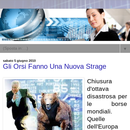
▼
sabato 5 giugno 2010
Gli Orsi Fanno Una Nuova Strage
Chiusura
d'ottava
disastrosa per
le borse
mondiali.
Quelle
dell'Europa