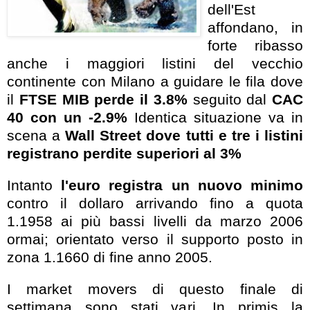
dell'Est
affondano, in
forte ribasso
anche i maggiori listini del vecchio
continente con Milano a guidare le fila dove
il
FTSE MIB perde il 3.8%
seguito dal
CAC
40 con un -2.9%
Identica situazione va in
scena a
Wall Street dove tutti e tre i listini
registrano perdite superiori al 3%
Intanto
l'euro registra un nuovo minimo
contro il dollaro arrivando fino a quota
1.1958 ai più bassi livelli da marzo 2006
ormai; orientato verso il supporto posto in
zona 1.1660 di fine anno 2005.
I market movers di questo finale di
settimana sono stati vari. In primis la