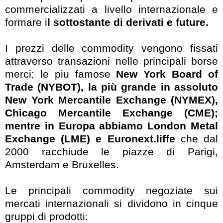
commercializzati a livello internazionale e
formare i
l sottostante di derivati e future.
I prezzi delle commodity vengono fissati
attraverso transazioni nelle principali borse
merci; le piu famose
New York Board of
Trade (NYBOT), la più grande in assoluto
New York Mercantile Exchange (NYMEX),
Chicago Mercantile Exchange (CME);
mentre in Europa abbiamo London Metal
Exchange (LME) e Euronext.liffe
che dal
2000 racchiude le piazze di Parigi,
Amsterdam e Bruxelles.
Le principali commodity negoziate sui
mercati internazionali si dividono in cinque
gruppi di prodotti: