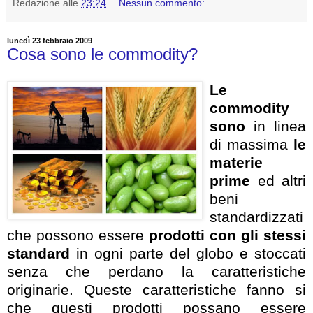
Redazione
alle
23:24
Nessun commento:
lunedì 23 febbraio 2009
Cosa sono le commodity?
Le
commodity
sono
in linea
di massima
le
materie
prime
ed altri
beni
standardizzati
che possono essere
prodotti con gli stessi
standard
in ogni parte del globo e stoccati
senza che perdano la caratteristiche
originarie. Queste caratteristiche fanno si
che questi prodotti possano essere