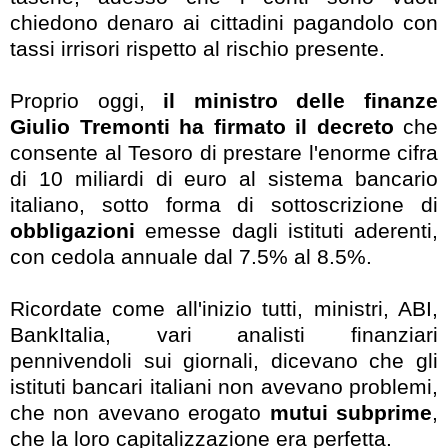
chiedono denaro ai cittadini pagandolo con
tassi irrisori rispetto al rischio presente.
Proprio oggi,
il ministro delle finanze
Giulio Tremonti ha firmato il decreto
che
consente al Tesoro di prestare l'enorme cifra
di 10 miliardi di euro al sistema bancario
italiano, sotto forma di sottoscrizione di
obbligazioni
emesse dagli istituti aderenti,
con cedola annuale dal 7.5% al 8.5%.
Ricordate come all'inizio tutti, ministri, ABI,
BankItalia, vari analisti finanziari
pennivendoli sui giornali, dicevano che gli
istituti bancari italiani non avevano problemi,
che non avevano erogato
mutui subprime
,
che la loro capitalizzazione era perfetta.