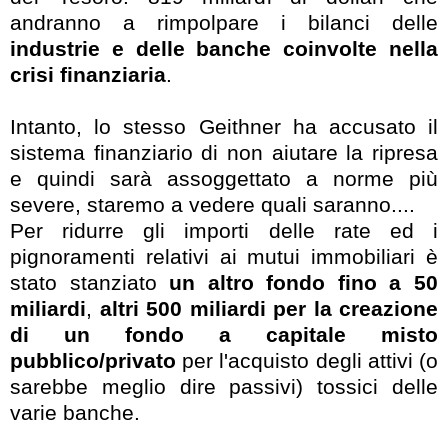
andranno a rimpolpare i bilanci delle
industrie e delle banche coinvolte nella
crisi finanziaria
.
Intanto, lo stesso Geithner ha accusato il
sistema finanziario di non aiutare la ripresa
e quindi sarà assoggettato a norme più
severe, staremo a vedere quali saranno....
Per ridurre gli importi delle rate ed i
pignoramenti relativi ai mutui immobiliari è
stato stanziato
un altro fondo fino a 50
miliardi
,
altri 500 miliardi per la creazione
di un fondo a capitale misto
pubblico/privato
per l'acquisto degli attivi (o
sarebbe meglio dire passivi) tossici delle
varie banche.