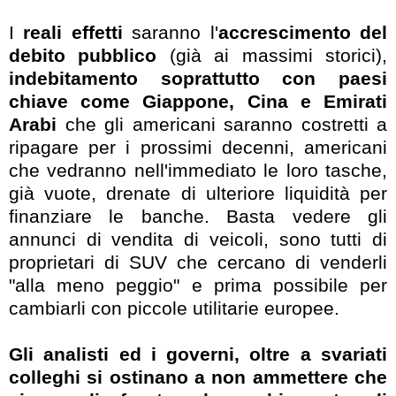
I
reali effetti
saranno l'
accrescimento del
debito pubblico
(già ai massimi storici),
indebitamento soprattutto con paesi
chiave come Giappone, Cina e Emirati
Arabi
che gli americani saranno costretti a
ripagare per i prossimi decenni, americani
che vedranno nell'immediato le loro tasche,
già vuote, drenate di ulteriore liquidità per
finanziare le banche. Basta vedere gli
annunci di vendita di veicoli, sono tutti di
proprietari di SUV che cercano di venderli
"alla meno peggio" e prima possibile per
cambiarli con piccole utilitarie europee.
Gli analisti ed i governi, oltre a svariati
colleghi si ostinano a non ammettere che