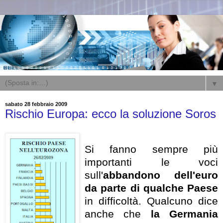
▼
sabato 28 febbraio 2009
Rischio Europa: ecco la soluzione Soros
Si fanno sempre più
importanti le voci
sull'
abbandono dell'euro
da parte di qualche Paese
in difficoltà. Qualcuno dice
anche che
la Germania