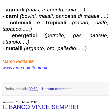
-
agricoli
(mais, frumento, soia.....)
-
carni
(bovini, maiali, pancetta di maiale.....)
-
coloniali e tropicali
(cacao, caffè,
tabacco......)
-
energetici
(petrolio, gas natuale,
etanolo.....)
-
metalli
(argento, oro, palladio......)
Marco Piottante
www.marcopiottante.tk
Redazione
alle
00:32
Nessun commento:
mercoledì 11 febbraio 2009
IL BANCO VINCE SEMPRE!