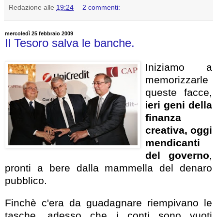
Redazione
alle
19:24
2 commenti:
mercoledì 25 febbraio 2009
Il Tesoro salva le banche.
Iniziamo a
memorizzarle
queste facce,
i
eri geni della
finanza
creativa, oggi
mendicanti
del governo
,
pronti a bere dalla mammella del denaro
pubblico.
Finchè c'era da guadagnare riempivano le
tasche, adesso che i conti sono vuoti