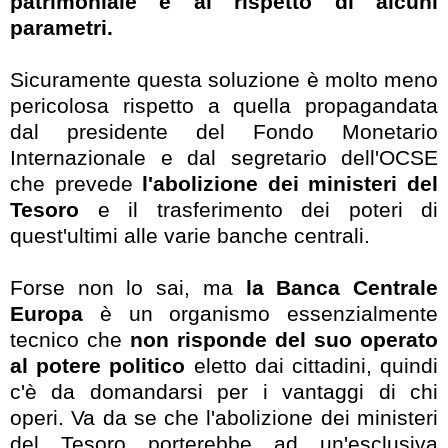
patrimoniale e al rispetto di alcuni
parametri.
Sicuramente questa soluzione è molto meno
pericolosa rispetto a quella propagandata
dal presidente del Fondo Monetario
Internazionale e dal segretario dell'OCSE
che prevede
l'abolizione dei ministeri del
Tesoro
e il trasferimento dei poteri di
quest'ultimi alle varie banche centrali.
Forse non lo sai, ma
la Banca Centrale
Europa
è un organismo essenzialmente
tecnico che
non risponde del suo operato
al potere politico
eletto dai cittadini, quindi
c'è da domandarsi per i vantaggi di chi
operi. Va da se che l'abolizione dei ministeri
del Tesoro porterebbe ad un'esclusiva