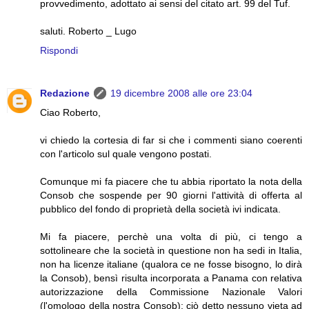
provvedimento, adottato ai sensi del citato art. 99 del Tuf.
saluti. Roberto _ Lugo
Rispondi
Redazione
19 dicembre 2008 alle ore 23:04
Ciao Roberto,
vi chiedo la cortesia di far si che i commenti siano coerenti
con l'articolo sul quale vengono postati.
Comunque mi fa piacere che tu abbia riportato la nota della
Consob che sospende per 90 giorni l'attività di offerta al
pubblico del fondo di proprietà della società ivi indicata.
Mi fa piacere, perchè una volta di più, ci tengo a
sottolineare che la società in questione non ha sedi in Italia,
non ha licenze italiane (qualora ce ne fosse bisogno, lo dirà
la Consob), bensì risulta incorporata a Panama con relativa
autorizzazione della Commissione Nazionale Valori
(l'omologo della nostra Consob); ciò detto nessuno vieta ad