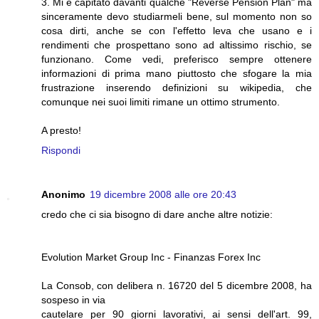
3. Mi è capitato davanti qualche "Reverse Pension Plan" ma
sinceramente devo studiarmeli bene, sul momento non so
cosa dirti, anche se con l'effetto leva che usano e i
rendimenti che prospettano sono ad altissimo rischio, se
funzionano. Come vedi, preferisco sempre ottenere
informazioni di prima mano piuttosto che sfogare la mia
frustrazione inserendo definizioni su wikipedia, che
comunque nei suoi limiti rimane un ottimo strumento.
A presto!
Rispondi
Anonimo
19 dicembre 2008 alle ore 20:43
credo che ci sia bisogno di dare anche altre notizie:
Evolution Market Group Inc - Finanzas Forex Inc
La Consob, con delibera n. 16720 del 5 dicembre 2008, ha
sospeso in via
cautelare per 90 giorni lavorativi, ai sensi dell'art. 99,