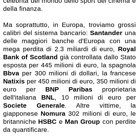
celebrità del mondo dello sport del cinema e
della finanza.
Ma soprattutto, in Europa, troviamo grossi
calibri del sistema bancario:
Santander
una
delle
maggiori
banche d'Europa con una
mega perdita di 2.3 miliardi di euro,
Royal
Bank of Scotland
già controllata dallo Stato
esposta per 445 milioni di euro, la spagnola
Bbva
per 300 milioni di dollari, la francese
Natixis
per 450 milioni di euro, 350 milioni di
euro per
BNP Paribas
proprietaria
dell'italiana
BNL
, 10 milioni di euro per
Societe Generale
. Altre vittime, la
giapponese
Nomura
302 milioni di euro, le
britanniche
HSBC
e
Man Group
con perdite
da quantificare.