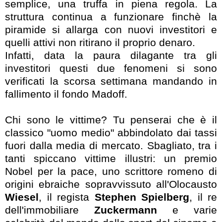
semplice, una truffa in piena regola. La
struttura continua a funzionare finchè la
piramide si allarga con nuovi investitori e
quelli attivi non ritirano il proprio denaro.
Infatti, data la paura dilagante tra gli
investitori questi due fenomeni si sono
verificati la scorsa settimana mandando in
fallimento il fondo Madoff.
Chi sono le vittime? Tu penserai che è il
classico "uomo medio" abbindolato dai tassi
fuori dalla media di mercato. Sbagliato, tra i
tanti spiccano vittime illustri: un premio
Nobel per la pace, uno scrittore romeno di
origini ebraiche sopravvissuto all'Olocausto
Wiesel
, il regista
Stephen Spielberg
, il re
dell'immobiliare
Zuckermann
e varie