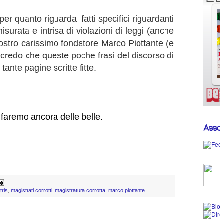
er quanto riguarda fatti specifici riguardanti
isurata e intrisa di violazioni di leggi (anche
nostro carissimo fondatore Marco Piottante (e
 credo che queste poche frasi del discorso di
tante pagine scritte fitte.
 faremo ancora delle belle.
Abbo
tris
,
magistrati corrotti
,
magistratura corrotta
,
marco piottante