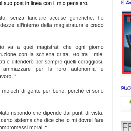
E A
el suo post in linea con il mio pensiero.
to, senza lanciare accuse generiche, ho
ezze all'interno della magistratura e credo
io va a quei magistrati che ogni giorno
uzione con la schiena dritta. Ho tra i miei
rati e difenderò per sempre quelli coraggiosi.
i ammazzare per la loro autonomia e
avoro.
"
PUO
 moloch di gente per bene, perché ci sono
lato rispondo che dipende dai punti di vista.
 certo sistema che dice che io mi dovrei fare
compromessi morali."