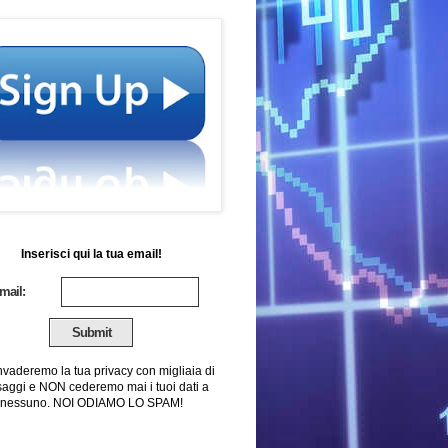
Inserisci qui la tua email!
mail:
nvaderemo la tua privacy con migliaia di
aggi e NON cederemo mai i tuoi dati a
nessuno. NOI ODIAMO LO SPAM!