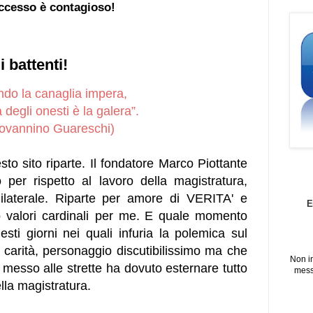
ccesso è contagioso!
 battenti!
do la canaglia impera,
a degli onesti è la galera”.
ovannino Guareschi)
sto sito riparte. Il fondatore Marco Piottante
 per rispetto al lavoro della magistratura,
ilaterale. Riparte per amore di VERITA' e
E
valori cardinali per me.
E quale momento
esti giorni nei quali infuria la polemica sul
carità, personaggio discutibilissimo ma che
Non i
 messo alle strette ha dovuto esternare tutto
mess
lla magistratura.