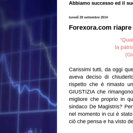
Abbiamo successo ed il su
lunedì 29 settembre 2014
Forexora.com riapre i
“Quan
la patri
(Gi
Carissimi tutti, da oggi que
aveva deciso di chiuderlo
rispetto che è rimasto un
GIUSTIZIA che rimangono 
migliore che proprio in qu
sindaco De Magistris? Per 
nel momento in cui è stato
ciò che pensa e ha visto de