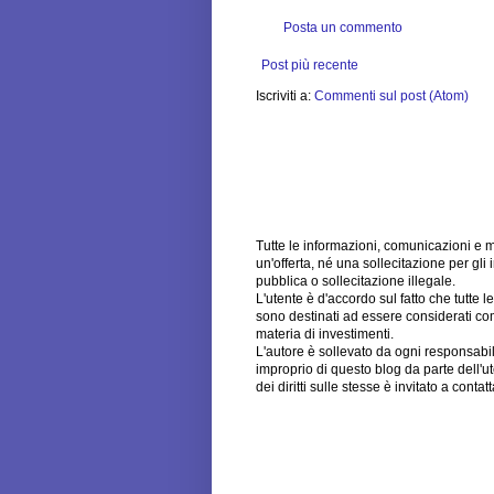
Posta un commento
Post più recente
Iscriviti a:
Commenti sul post (Atom)
Tutte le informazioni, comunicazioni e 
un'offerta, né una sollecitazione per gli 
pubblica o sollecitazione illegale.
L'utente è d'accordo sul fatto che tutte 
sono destinati ad essere considerati come
materia di investimenti.
L'autore è sollevato da ogni responsabili
improprio di questo blog da parte dell'u
dei diritti sulle stesse è invitato a cont