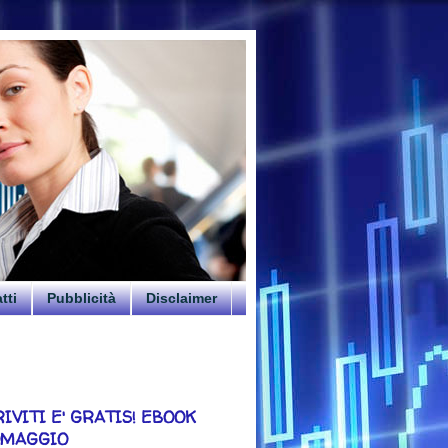
tti
Pubblicità
Disclaimer
RIVITI E' GRATIS! EBOOK
OMAGGIO