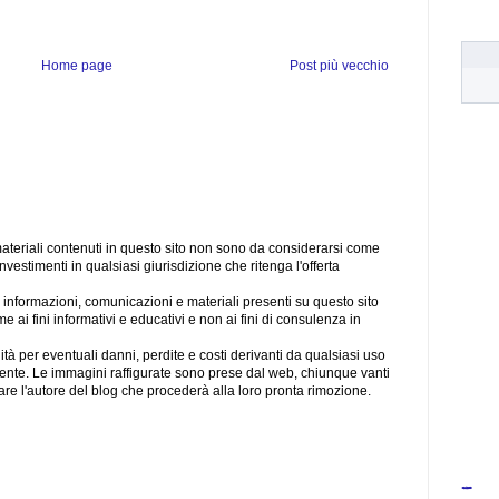
Home page
Post più vecchio
materiali contenuti in questo sito non sono da considerarsi come
investimenti in qualsiasi giurisdizione che ritenga l'offerta
le informazioni, comunicazioni e materiali presenti su questo sito
 ai fini informativi e educativi e non ai fini di consulenza in
tà per eventuali danni, perdite e costi derivanti da qualsiasi uso
tente. Le immagini raffigurate sono prese dal web, chiunque vanti
attare l'autore del blog che procederà alla loro pronta rimozione.
-