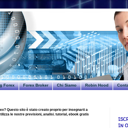
g Forex
Forex Broker
Chi Siamo
Robin Hood
Conta
ex? Questo sito è stato creato proprio per insegnarti a
lizza le nostre previsioni, analisi. tutorial, ebook gratis
ISC
IN 