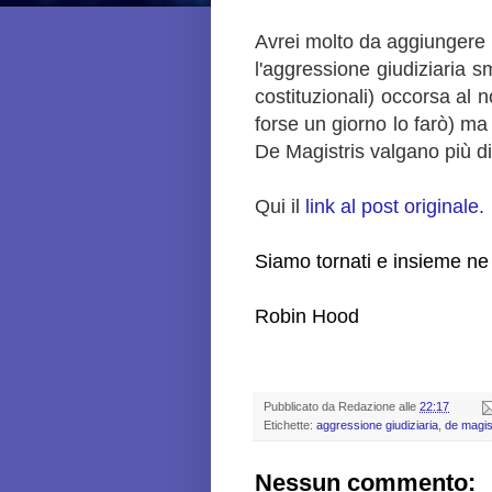
Avrei molto da aggiungere p
l'aggressione giudiziaria sm
costituzionali) occorsa al 
forse un giorno lo farò) ma
De Magistris valgano più di 
Qui il
link al post originale.
Siamo tornati e insieme ne
Robin Hood
Pubblicato da
Redazione
alle
22:17
Etichette:
aggressione giudiziaria
,
de magis
Nessun commento: