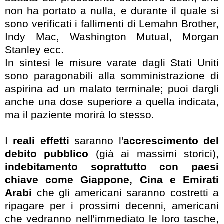
non ha portato a nulla, e durante il quale si
sono verificati i fallimenti di Lemahn Brother,
Indy Mac, Washington Mutual, Morgan
Stanley ecc.
In sintesi le misure varate dagli Stati Uniti
sono paragonabili alla somministrazione di
aspirina ad un malato terminale; puoi dargli
anche una dose superiore a quella indicata,
ma il paziente morirà lo stesso.
I
reali effetti
saranno l'
accrescimento del
debito pubblico
(già ai massimi storici),
indebitamento soprattutto con paesi
chiave come Giappone, Cina e Emirati
Arabi
che gli americani saranno costretti a
ripagare per i prossimi decenni, americani
che vedranno nell'immediato le loro tasche,