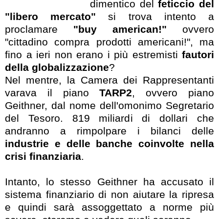
dimentico del
feticcio del
"libero mercato"
si trova intento a
proclamare
"buy american!"
ovvero
"cittadino compra prodotti americani!", ma
fino a ieri non erano i più estremisti
fautori
della globalizzazione
?
Nel mentre, la Camera dei Rappresentanti
varava il piano
TARP2
, ovvero piano
Geithner, dal nome dell'omonimo Segretario
del Tesoro. 819 miliardi di dollari che
andranno a rimpolpare i bilanci delle
industrie e delle banche coinvolte nella
crisi finanziaria
.
Intanto, lo stesso Geithner ha accusato il
sistema finanziario di non aiutare la ripresa
e quindi sarà assoggettato a norme più