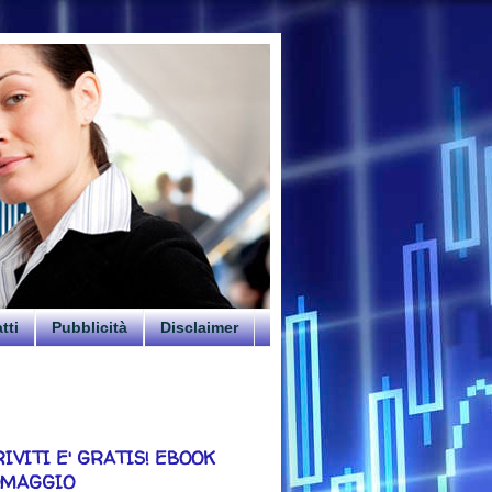
tti
Pubblicità
Disclaimer
RIVITI E' GRATIS! EBOOK
OMAGGIO