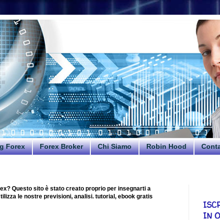
g Forex
Forex Broker
Chi Siamo
Robin Hood
Conta
ex? Questo sito è stato creato proprio per insegnarti a
lizza le nostre previsioni, analisi. tutorial, ebook gratis
ISC
IN 