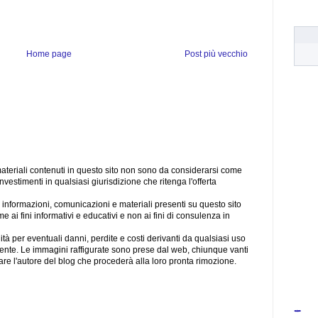
Home page
Post più vecchio
materiali contenuti in questo sito non sono da considerarsi come
investimenti in qualsiasi giurisdizione che ritenga l'offerta
le informazioni, comunicazioni e materiali presenti su questo sito
 ai fini informativi e educativi e non ai fini di consulenza in
tà per eventuali danni, perdite e costi derivanti da qualsiasi uso
tente. Le immagini raffigurate sono prese dal web, chiunque vanti
attare l'autore del blog che procederà alla loro pronta rimozione.
-