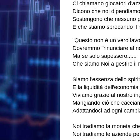
Ci chiamano giocatori d'az
Dicono che noi dipendiamo 
Sostengono che nessuno pu
E che stiamo sprecando il
"Questo non è un vero lavo
Dovremmo "rinunciare al n
Ma se solo sapessero......
Che siamo Noi a gestire il r
Siamo l'essenza dello spiri
E la liquidità dell'economia
Viviamo grazie al nostro i
Mangiando ciò che caccia
Adattandoci ad ogni cambia
Noi tradiamo la moneta che
Noi tradiamo le aziende per