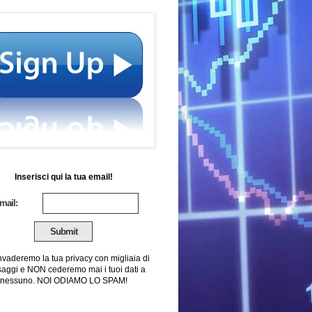
Inserisci qui la tua email!
mail:
nvaderemo la tua privacy con migliaia di
aggi e NON cederemo mai i tuoi dati a
nessuno. NOI ODIAMO LO SPAM!