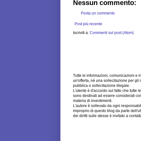
Nessun commento:
Posta un commento
Post più recente
Iscriviti a:
Commenti sul post (Atom)
Tutte le informazioni, comunicazioni e 
un'offerta, né una sollecitazione per gli 
pubblica o sollecitazione illegale.
L'utente è d'accordo sul fatto che tutte 
sono destinati ad essere considerati come
materia di investimenti.
L'autore è sollevato da ogni responsabili
improprio di questo blog da parte dell'u
dei diritti sulle stesse è invitato a cont