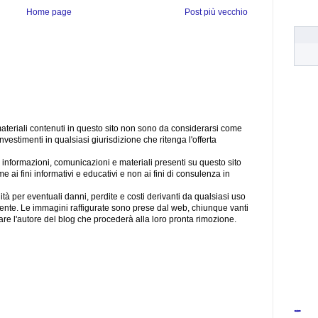
Home page
Post più vecchio
materiali contenuti in questo sito non sono da considerarsi come
investimenti in qualsiasi giurisdizione che ritenga l'offerta
le informazioni, comunicazioni e materiali presenti su questo sito
 ai fini informativi e educativi e non ai fini di consulenza in
tà per eventuali danni, perdite e costi derivanti da qualsiasi uso
tente. Le immagini raffigurate sono prese dal web, chiunque vanti
attare l'autore del blog che procederà alla loro pronta rimozione.
-