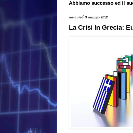
Abbiamo successo ed il su
mercoledì 9 maggio 2012
La Crisi In Grecia: E