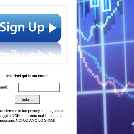
Inserisci qui la tua email!
mail:
nvaderemo la tua privacy con migliaia di
aggi e NON cederemo mai i tuoi dati a
nessuno. NOI ODIAMO LO SPAM!