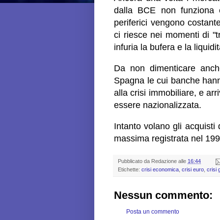
dalla BCE non funziona e 
periferici vengono costan
ci riesce nei momenti di "
infuria la bufera e la liquidit
Da non dimenticare anche
Spagna le cui banche hanno
alla crisi immobiliare, e a
essere nazionalizzata.
Intanto volano gli acquist
massima registrata nel 199
Pubblicato da
Redazione
alle
16:44
Etichette:
crisi economica
,
crisi euro
,
crisi 
Nessun commento:
Posta un commento