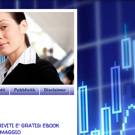
tti
Pubblicità
Disclaimer
RIVITI E' GRATIS! EBOOK
OMAGGIO