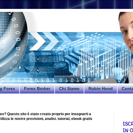
g Forex
Forex Broker
Chi Siamo
Robin Hood
Conta
ex? Questo sito è stato creato proprio per insegnarti a
lizza le nostre previsioni, analisi. tutorial, ebook gratis
ISC
IN 