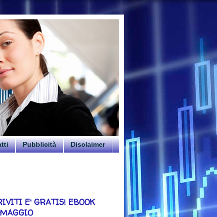
tti
Pubblicità
Disclaimer
RIVITI E' GRATIS! EBOOK
OMAGGIO