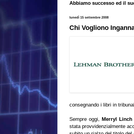
Abbiamo successo ed il su
lunedì 15 settembre 2008
Chi Vogliono Ingann
consegnando i libri in tribunal
Sempre oggi,
Merryl Linch
stata provvidenzialmente acq
subito un rialzo del titolo de