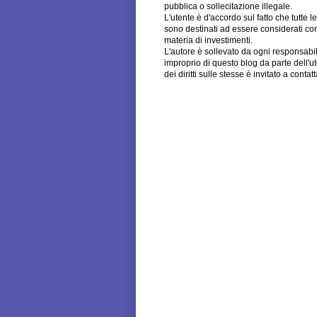
pubblica o sollecitazione illegale.
L'utente è d'accordo sul fatto che tutte 
sono destinati ad essere considerati come
materia di investimenti.
L'autore è sollevato da ogni responsabili
improprio di questo blog da parte dell'u
dei diritti sulle stesse è invitato a cont