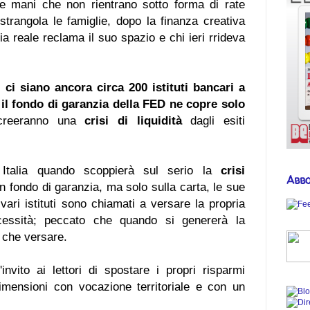
ene mani che non rientrano sotto forma di rate
strangola le famiglie, dopo la finanza creativa
mia reale reclama il suo spazio e chi ieri rrideva
 ci siano ancora circa 200 istituti bancari a
 il fondo di garanzia della FED ne copre solo
i creeranno una
crisi di liquidità
dagli esiti
Italia quando scoppierà sul serio la
crisi
Abbo
un fondo di garanzia, ma solo sulla carta, le sue
ari istituti sono chiamati a versare la propria
essità; peccato che quando si genererà la
 che versare.
nvito ai lettori di spostare i propri risparmi
imensioni con vocazione territoriale e con un