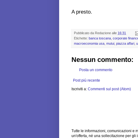
A presto.
Pubblicato da
Redazione
alle
16:31
Etichette:
banca toscana
,
corporate financ
macroeconomia usa
,
mutui
,
piazza affari
,
u
Nessun commento:
Posta un commento
Post più recente
Iscriviti a:
Commenti sul post (Atom)
Tutte le informazioni, comunicazioni e 
un'offerta, né una sollecitazione per gli 