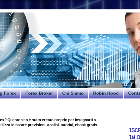
g Forex
Forex Broker
Chi Siamo
Robin Hood
Conta
ex? Questo sito è stato creato proprio per insegnarti a
lizza le nostre previsioni, analisi. tutorial, ebook gratis
ISC
IN 