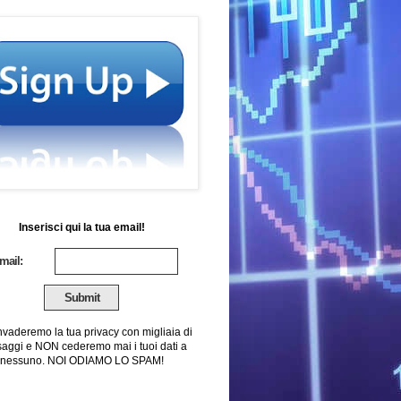
Inserisci qui la tua email!
mail:
nvaderemo la tua privacy con migliaia di
aggi e NON cederemo mai i tuoi dati a
nessuno. NOI ODIAMO LO SPAM!