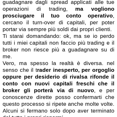
guadagnare dagli spread applicati alle tue
operazioni di trading,
ma vogliono
prosciugare il tuo conto operativo
,
cercano il turn-over di capitali, per poter
portar via sempre più soldi dai propri clienti.
Ti starai domandando: ok, ma se io perdo
tutti i miei capitali non faccio più trading e il
broker non riesce più a guadagnare su di
me.
Vero, ma spesso la realtà è diversa. nel
senso che il t
rader inesperto, per orgoglio
oppure per desiderio di rivalsa rifonde il
conto con nuovi capitali freschi che il
broker gli porterà via di nuovo
, e per
conoscenze dirette posso confermarti che
questo processo si ripete anche molte volte.
Alcuni si fermano solo dopo aver terminato