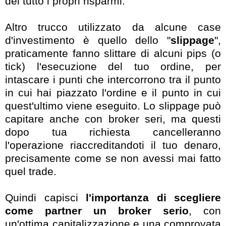
del tutto i propri risparmi.
Altro trucco utilizzato da alcune case
d'investimento è quello dello "
slippage
",
praticamente fanno slittare di alcuni pips (o
tick) l'esecuzione del tuo ordine, per
intascare i punti che intercorrono tra il punto
in cui hai piazzato l'ordine e il punto in cui
quest'ultimo viene eseguito. Lo slippage può
capitare anche con broker seri, ma questi
dopo tua richiesta cancelleranno
l'operazione riaccreditandoti il tuo denaro,
precisamente come se non avessi mai fatto
quel trade.
Quindi capisci
l'importanza di scegliere
come partner un broker serio
, con
un'ottima capitalizzazione e una comprovata