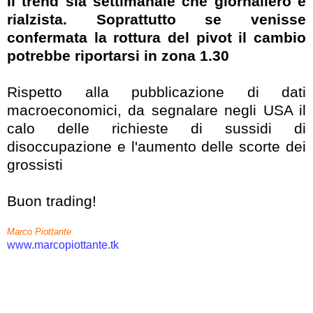
Il trend sia settimanale che giornaliero è
rialzista. Soprattutto se venisse
confermata la rottura del pivot il cambio
potrebbe riportarsi in zona 1.30
Rispetto alla pubblicazione di dati
macroeconomici, da segnalare negli USA il
calo delle richieste di sussidi di
disoccupazione e l'aumento delle scorte dei
grossisti
Buon trading!
Marco Piottante
www.marcopiottante.tk