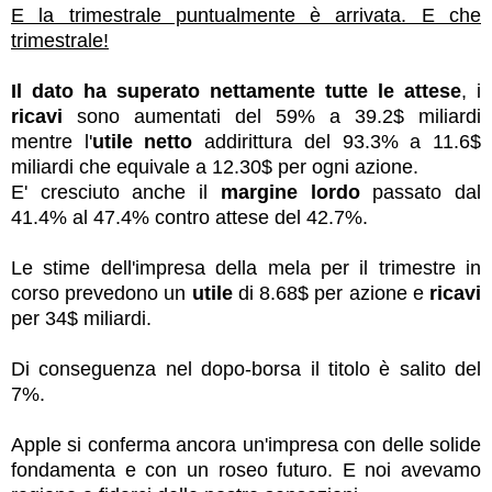
E la trimestrale puntualmente è arrivata. E che
trimestrale!
Il dato ha superato nettamente tutte le attese
, i
ricavi
sono aumentati del 59% a 39.2$ miliardi
mentre l'
utile netto
addirittura del 93.3% a 11.6$
miliardi che equivale a 12.30$ per ogni azione.
E' cresciuto anche il
margine lordo
passato dal
41.4% al 47.4% contro attese del 42.7%.
Le stime dell'impresa della mela per il trimestre in
corso prevedono un
utile
di 8.68$ per azione e
ricavi
per 34$ miliardi.
Di conseguenza nel dopo-borsa il titolo è salito del
7%.
Apple si conferma ancora un'impresa con delle solide
fondamenta e con un roseo futuro. E noi avevamo