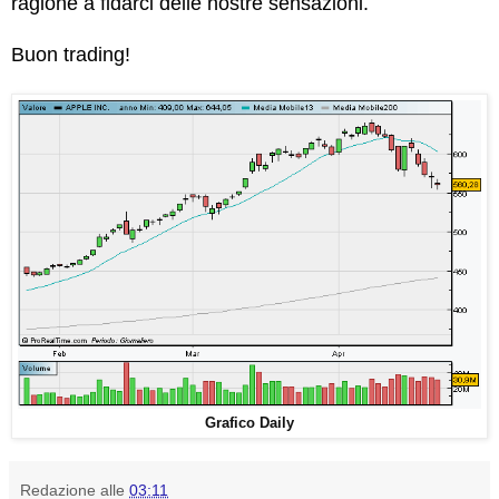
ragione a fidarci delle nostre sensazioni.
Buon trading!
Grafico Daily
Redazione
alle
03:11