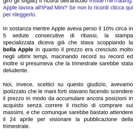
giro gli sfigati) ti ricordi dell'articolo
InsideTheTrading:
Apple lavora all'IPad Mini? Se non lo ricordi clicca qui
per rileggerlo
.
In sostanza mentre Apple aveva perso il 10% circa in
5 sedute consecutive di ribassi, la stampa
specializzata diceva già che stava scoppiando la
bolla Apple
in quanto il prezzo era cresciuto molto
negli ultimi tempi, macinando record su record ed
inoltre si presumeva che la trimestrale sarebbe stata
deludente.
Noi, invece, scettici su questo giudizio, avevamo
ipotizzato che le mani forti stavano facendo scendere
il prezzo in modo da accumulare ancora posizioni in
acquisto senza correre il rischio di comprare sui
massimi, e che comunque sarebbe bastato attendere
il 24 aprile per visionare la pubblicazione della
trimestrale.